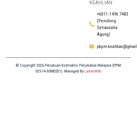
KEAHLIAN
+6011-1496 7483
(Penolong
Setiausaha
Agung)
pkpm.keahlian@gmai
© Copyright 2026 Persatuan Kontraktor Perumahan Malaysia (PPM-
025-14-30082021). Managed By
LamanWeb