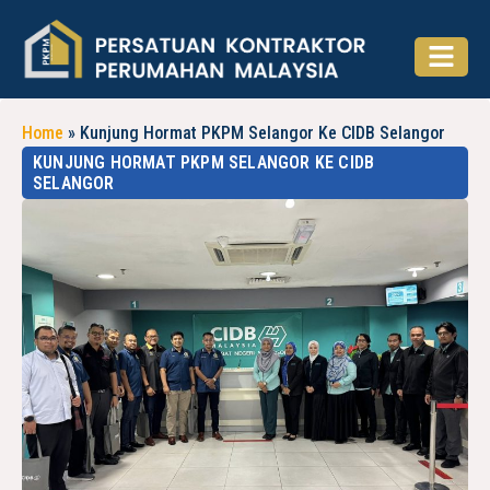
Home
»
Kunjung Hormat PKPM Selangor Ke CIDB Selangor
KUNJUNG HORMAT PKPM SELANGOR KE CIDB
SELANGOR