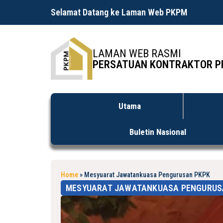
Selamat Datang ke Laman Web PKPM
LAMAN WEB RASMI
PERSATUAN KONTRAKTOR P
Utama
Buletin Nasional
Home
»
Mesyuarat Jawatankuasa Pengurusan PKPK
MESYUARAT JAWATANKUASA PENGURUS