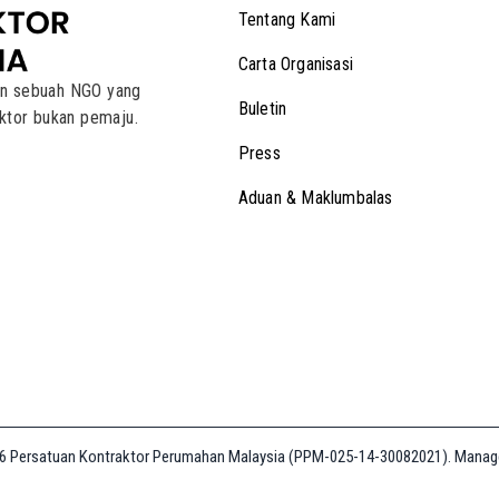
Tentang Kami
Carta Organisasi
an sebuah NGO yang
Buletin
ktor bukan pemaju.
Press
Aduan & Maklumbalas
6 Persatuan Kontraktor Perumahan Malaysia (PPM-025-14-30082021). Mana