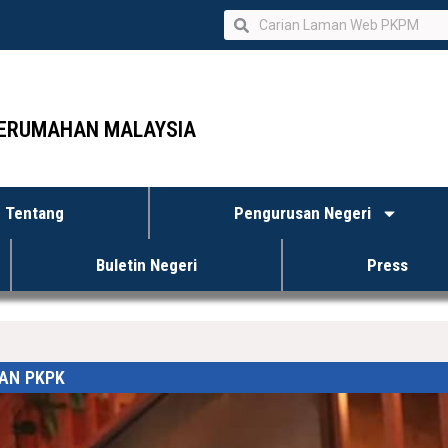
ERUMAHAN MALAYSIA
Tentang
Pengurusan Negeri
Buletin Negeri
Press
AN PKPK