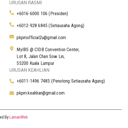
URUSAN RASMI
+6016-6000 106 (Presiden)
+6012-928 6845 (Setiausaha Agong)
pkpmofficial2u@gmail.com
MyIBS @ CIDB Convention Center,
Lot 8, Jalan Chan Sow Lin,
55200 Kuala Lumpur
URUSAN KEAHLIAN
+6011-1496 7483 (Penolong Setiausaha Agung)
pkpm.keahlian@gmail.com
ged By
LamanWeb