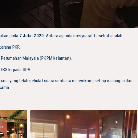
dakan pada
7 Julai 2020
. Antara agenda mesyuarat tersebut adalah :
kerana PKP.
 Perumahan Malaysia (PKPM kelantan).
 IBS kepada SPV.
uasa yang telah sebulat suara sentiasa menyokong setiap cadangan dan
rsama.